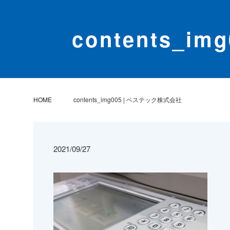
contents_i
HOME
contents_img005 | ベステック株式会社
2021/09/27