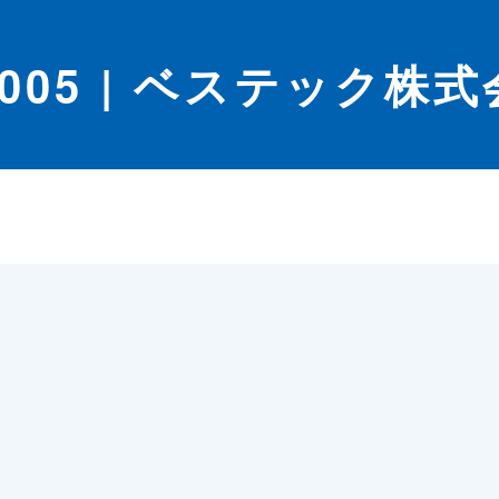
mg005 | ベステック株