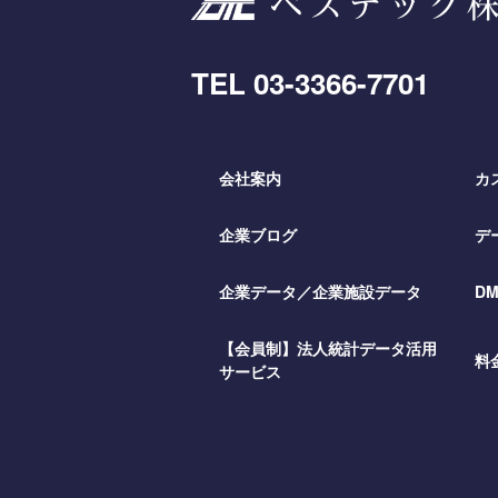
TEL
03-3366-7701
会社案内
カ
企業ブログ
デ
企業データ／企業施設データ
D
【会員制】法人統計データ活用
料
サービス