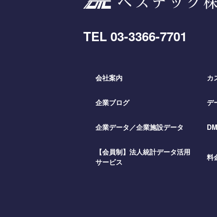
TEL
03-3366-7701
会社案内
カ
企業ブログ
デ
企業データ／企業施設データ
D
【会員制】法人統計データ活用
料
サービス