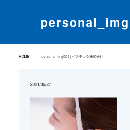
personal_i
HOME
personal_img001 | ベステック株式会社
2021/09/27