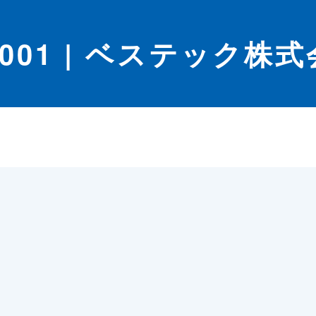
mg001 | ベステック株